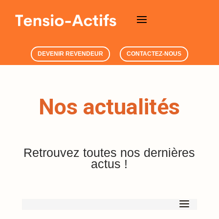
DEVENIR REVENDEUR
CONTACTEZ-NOUS
Nos actualités
Retrouvez toutes nos dernières
actus !