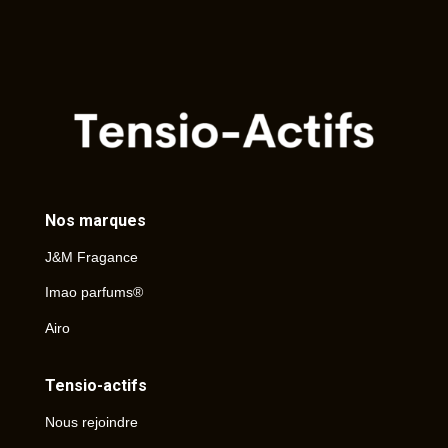
Nos marques
J&M Fragance
Imao parfums®
Airo
Tensio-actifs
Nous rejoindre