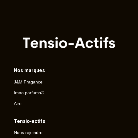
Nos marques
J&M Fragance
Imao parfums®
Airo
Tensio-actifs
Nous rejoindre