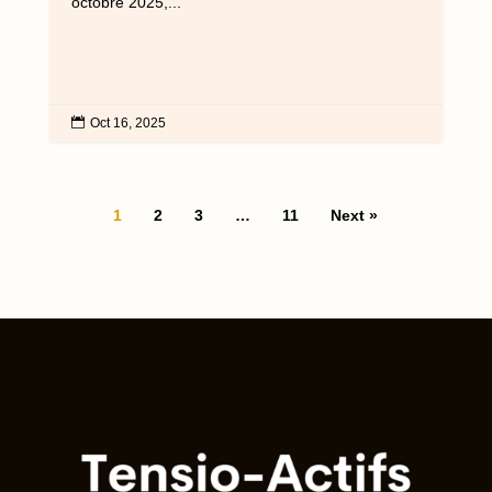
octobre 2025,...

Oct 16, 2025
1
2
3
…
11
Next »