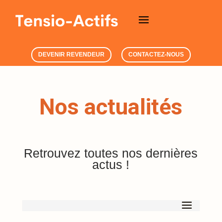
DEVENIR REVENDEUR
CONTACTEZ-NOUS
Nos actualités
Retrouvez toutes nos dernières
actus !