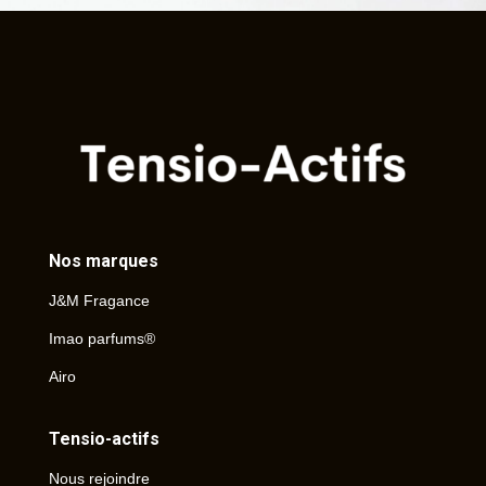
Nos marques
J&M Fragance
Imao parfums®
Airo
Tensio-actifs
Nous rejoindre