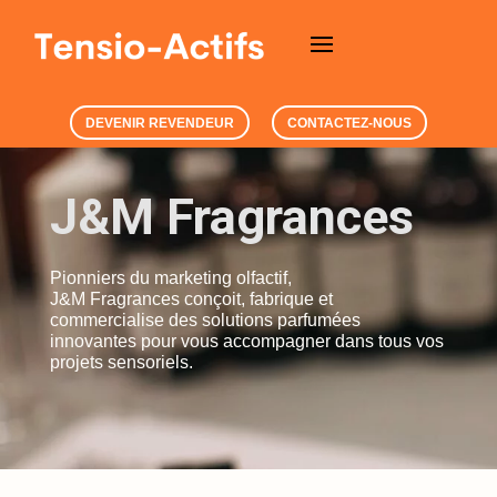
DEVENIR REVENDEUR
CONTACTEZ-NOUS
J&M Fragrances
Pionniers du marketing olfactif,
J&M Fragrances conçoit, fabrique et
commercialise des solutions parfumées
innovantes pour vous accompagner dans tous vos
projets sensoriels.