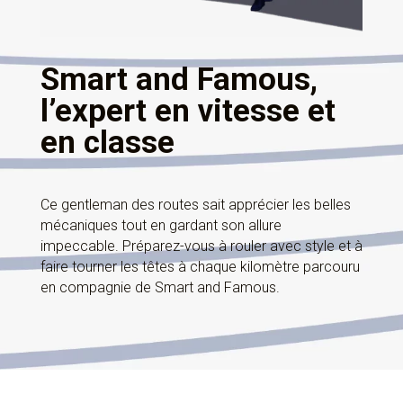
Smart and Famous,
l’expert en vitesse et
en classe
Ce gentleman des routes sait apprécier les belles
mécaniques tout en gardant son allure
impeccable. Préparez-vous à rouler avec style et à
faire tourner les têtes à chaque kilomètre parcouru
en compagnie de Smart and Famous.