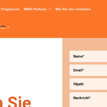
 Fragrances
IMAO Parfums
Wie Sie uns erreichen
n Sie