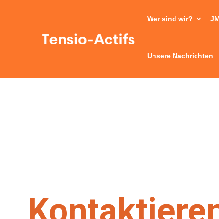
Wer sind wir?
JM
Unsere Nachrichten
Kontaktiere