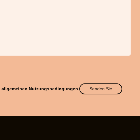
Alternati
ie allgemeinen Nutzungsbedingungen
Senden Sie