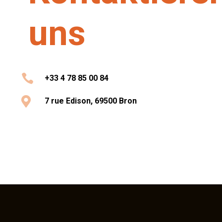
uns

+33 4 78 85 00 84

7 rue Edison, 69500 Bron