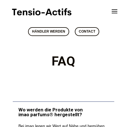
HÄNDLER WERDEN
CONTACT
FAQ
Wo werden die Produkte von
imao parfums® hergestellt?
Bei imao legen wir Wert auf Nähe und bemühen