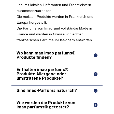
uns, mit lokalen Lieferanten und Dienstleistern
zusammenzuarbeiten.
Die meisten Produkte werden in Frankreich und
Europa hergestellt.
Die Parfums von Imao sind vollständig Made in
France und werden in Grasse von echten
französischen Parfumeur-Designern entworfen.
Wo kann man imao parfums®
Produkte finden?
Enthalten imao parfums®
Produkte Allergene oder
umstrittene Produkte?
Sind Imao-Parfums natürlich?
Wie werden die Produkte von
imao parfums® getestet?