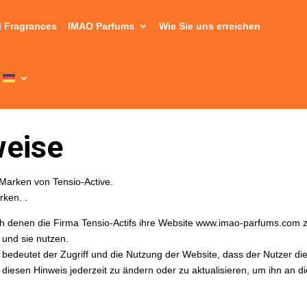
 Fragrances
IMAO Parfums
Wie Sie uns erreichen
weise
arken von Tensio-Active.
arken.
.
ach denen die Firma Tensio-Actifs ihre Website www.imao-parfums.com z
 und sie nutzen.
bedeutet der Zugriff und die Nutzung der Website, dass der Nutzer di
, diesen Hinweis jederzeit zu ändern oder zu aktualisieren, um ihn an 