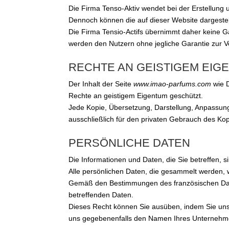
Die Firma Tenso-Aktiv wendet bei der Erstellung u
Dennoch können die auf dieser Website dargeste
Die Firma Tensio-Actifs übernimmt daher keine Gar
werden den Nutzern ohne jegliche Garantie zur 
RECHTE AN GEISTIGEM EIG
Der Inhalt der Seite
www.imao-parfums.com
wie D
Rechte an geistigem Eigentum geschützt.
Jede Kopie, Übersetzung, Darstellung, Anpassung,
ausschließlich für den privaten Gebrauch des Kopi
PERSÖNLICHE DATEN
Die Informationen und Daten, die Sie betreffen, s
Alle persönlichen Daten, die gesammelt werden, w
Gemäß den Bestimmungen des französischen Date
betreffenden Daten.
Dieses Recht können Sie ausüben, indem Sie uns
uns gegebenenfalls den Namen Ihres Unternehmen