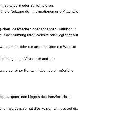
en, zu ändern oder zu korrigieren.
für die Nutzung der Informationen und Materialien
lichen, deliktischen oder sonstigen Haftung für
 aus der Nutzung ihrer Website oder jeglicher auf
-Anwendungen oder die anderen über die Website
rbreitung eines Virus oder anderer
ware vor einer Kontamination durch mögliche
n den allgemeinen Regeln des französischen
ehen werden, so hat dies keinen Einfluss auf die