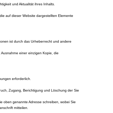
gkeit und Aktualität ihres Inhalts.
 die auf dieser Website dargestellten Elemente
tionen ist durch das Urheberrecht und andere
it Ausnahme einer einzigen Kopie, die
hungen erforderlich.
uch, Zugang, Berichtigung und Löschung der Sie
ie oben genannte Adresse schreiben, wobei Sie
chrift mitteilen.