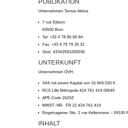
PUBLIKATION
Unternehmen Tensio-Aktiva
7 rue Edison
69500 Bron
Tel: +33 4 78 85 00 84
Fax: +33 4 78 79 26 32
Siret: 43342583200030
UNTERKUNFT
Unternehmen OVH :
SAS mit einem Kapital von 10.069.020 €.
RCS Lille Métropole 424 761 419 00045
APE-Code 2620Z
MWST.-NR.: FR 22 424 761 419
Eingetragener Sitz: 2 rue Kellermann – 59100 
INHALT