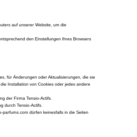
mputers auf unserer Website, um die
entsprechend den Einstellungen Ihres Browsers
tes, für Änderungen oder Aktualisierungen, die sie
ie Installation von Cookies oder jedes andere
ng der Firma Tensio-Actifs.
g durch Tensio-Actifs.
arfums.com dürfen keinesfalls in die Seiten