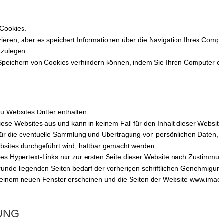
Cookies.
fizieren, aber es speichert Informationen über die Navigation Ihres Co
tzulegen.
 Speichern von Cookies verhindern können, indem Sie Ihren Computer 
 Websites Dritter enthalten.
diese Websites aus und kann in keinem Fall für den Inhalt dieser Websi
für die eventuelle Sammlung und Übertragung von persönlichen Daten, d
bsites durchgeführt wird, haftbar gemacht werden.
ines Hypertext-Links nur zur ersten Seite dieser Website nach Zustimmu
runde liegenden Seiten bedarf der vorherigen schriftlichen Genehmigun
nem neuen Fenster erscheinen und die Seiten der Website www.imao-p
UNG