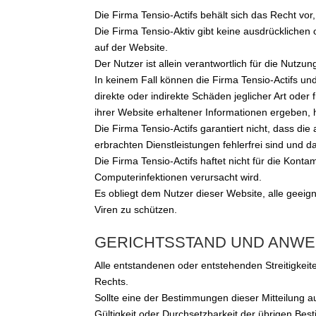
Die Firma Tensio-Actifs behält sich das Recht vor
Die Firma Tensio-Aktiv gibt keine ausdrücklichen
auf der Website.
Der Nutzer ist allein verantwortlich für die Nutz
In keinem Fall können die Firma Tensio-Actifs und
direkte oder indirekte Schäden jeglicher Art oder 
ihrer Website erhaltener Informationen ergeben,
Die Firma Tensio-Actifs garantiert nicht, dass d
erbrachten Dienstleistungen fehlerfrei sind und 
Die Firma Tensio-Actifs haftet nicht für die Kont
Computerinfektionen verursacht wird.
Es obliegt dem Nutzer dieser Website, alle gee
Viren zu schützen.
GERICHTSSTAND UND ANW
Alle entstandenen oder entstehenden Streitigkei
Rechts.
Sollte eine der Bestimmungen dieser Mitteilung au
Gültigkeit oder Durchsetzbarkeit der übrigen Be