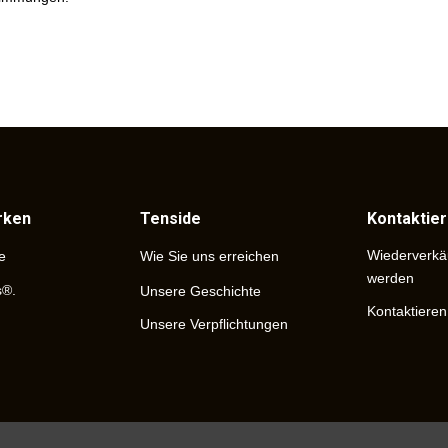
rken
Tenside
Kontaktier
Wiederverkä
e
Wie Sie uns erreichen
werden
s®.
Unsere Geschichte
Kontaktieren
Unsere Verpflichtungen