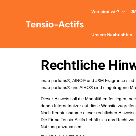
Wer sind wir?
JM
Unsere Nachrichten
Rechtliche Hin
imao parfums®, AIRO® und J&M Fragrance sind M
imao parfums® und AIRO® sind eingetragene M
Dieser Hinweis soll die Modalitäten festlegen, n
denen Internetnutzer auf diese Website zugreifen
Nach Kenntnisnahme dieser rechtlichen Hinweise 
Die Firma Tensio-Actifs behält sich das Recht vor
Nutzung anzupassen.