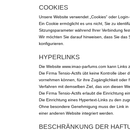
COOKIES
Unsere Website verwendet „Cookies“ oder Login-
Ein Cookie ermöglicht es uns nicht, Sie zu identi
Sitzungsparameter während Ihrer Verbindung fes
Wir möchten Sie darauf hinweisen, dass Sie das
konfigurieren.
HYPERLINKS
Die Website www.imao-parfums.com kann Links zu
Die Firma Tensio-Actifs übt keine Kontrolle über 
vornehmen können, für ihre Zugänglichkeit oder 
Verfahren mit demselben Ziel, das von diesen We
Die Firma Tensio-Actifs erlaubt die Einrichtung e
Die Einrichtung eines Hypertext-Links zu den zug
Ohne besondere Genehmigung muss der Link in ei
einer anderen Website integriert werden.
BESCHRÄNKUNG DER HAFT