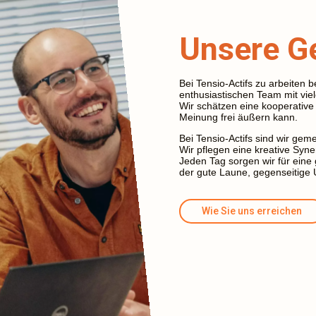
Unsere G
Bei Tensio-Actifs zu arbeiten 
enthusiastischen Team mit vie
Wir schätzen eine kooperative 
Meinung frei äußern kann.
Bei Tensio-Actifs sind wir gem
Wir pflegen eine kreative Syne
Jeden Tag sorgen wir für ein
der gute Laune, gegenseitige 
Wie Sie uns erreichen