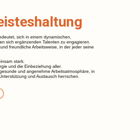
eisteshaltung
bedeutet, sich in einem dynamischen,
len sich ergänzenden Talenten zu engagieren.
und freundliche Arbeitsweise, in der jeder seine
einsam stark.
rgie und die Einbeziehung aller.
e gesunde und angenehme Arbeitsatmosphäre, in
Unterstützung und Austausch herrschen.