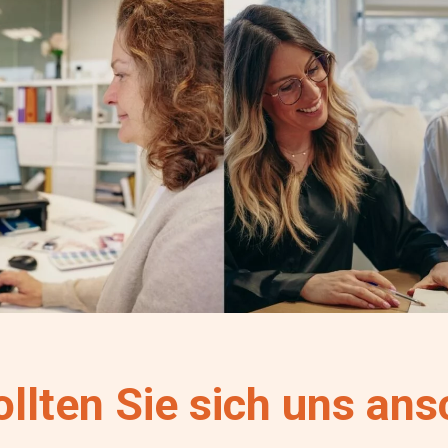
llten Sie sich uns ans