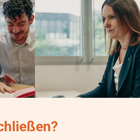
chließen?