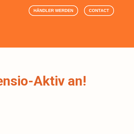
HÄNDLER WERDEN
CONTACT
nsio-Aktiv an!