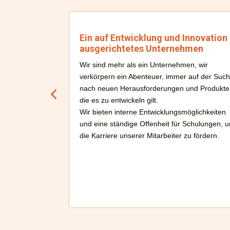
chtetes
Ein auf Entwicklung und Innovation
ausgerichtetes Unternehmen
ichtetes
Wir sind mehr als ein Unternehmen, wir
ine
verkörpern ein Abenteuer, immer auf der Suc
nach neuen Herausforderungen und Produkte
ungen zu
die es zu entwickeln gilt.
ern die
Wir bieten interne Entwicklungsmöglichkeiten
 an
und eine ständige Offenheit für Schulungen, 
eil.
die Karriere unserer Mitarbeiter zu fördern.