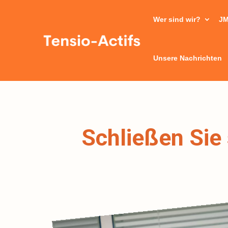
Wer sind wir?
JM
Unsere Nachrichten
Schließen Sie