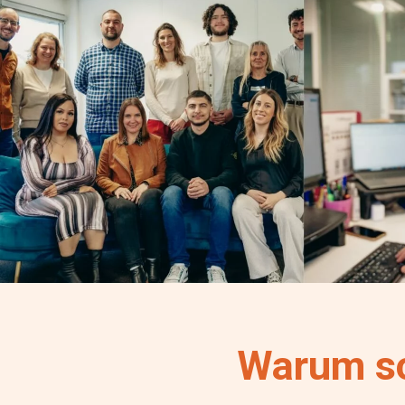
Warum so