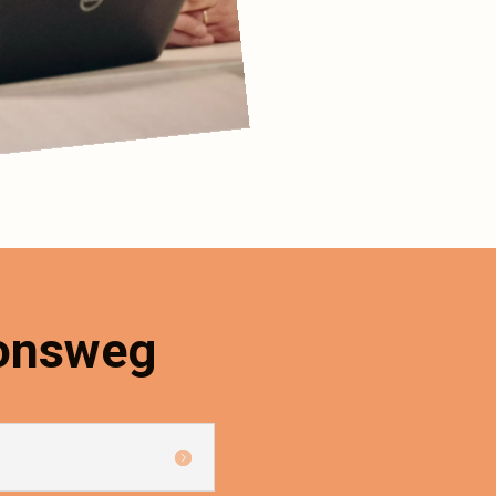
ionsweg