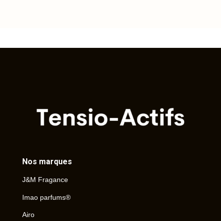
Nos marques
J&M Fragance
Imao parfums®
Airo