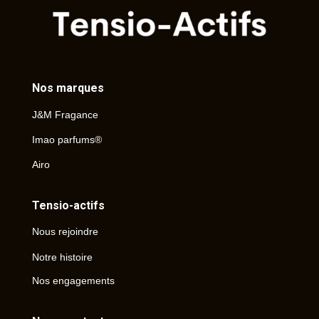
Nos marques
J&M Fragance
Imao parfums®
Airo
Tensio-actifs
Nous rejoindre
Notre histoire
Nos engagements