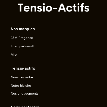
Nos marques
J&M Fragance
Imao parfums®
Airo
Tensio-actifs
Nous rejoindre
Notre histoire
Nos engagements