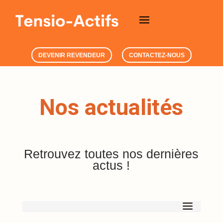
DEVENIR REVENDEUR
CONTACTEZ-NOUS
Nos actualités
Retrouvez toutes nos dernières
actus !