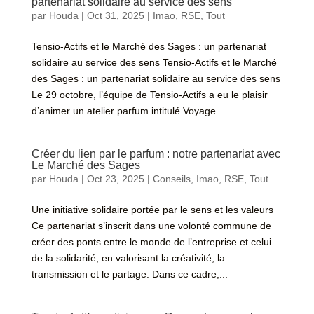
partenariat solidaire au service des sens
par
Houda
|
Oct 31, 2025
|
Imao
,
RSE
,
Tout
Tensio-Actifs et le Marché des Sages : un partenariat
solidaire au service des sens Tensio-Actifs et le Marché
des Sages : un partenariat solidaire au service des sens
Le 29 octobre, l’équipe de Tensio-Actifs a eu le plaisir
d’animer un atelier parfum intitulé Voyage...
Créer du lien par le parfum : notre partenariat avec
Le Marché des Sages
par
Houda
|
Oct 23, 2025
|
Conseils
,
Imao
,
RSE
,
Tout
Une initiative solidaire portée par le sens et les valeurs
Ce partenariat s’inscrit dans une volonté commune de
créer des ponts entre le monde de l’entreprise et celui
de la solidarité, en valorisant la créativité, la
transmission et le partage. Dans ce cadre,...