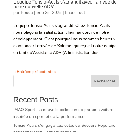
L’équipe Tensio-Actifs s’agrandit avec l’arrivée de
notre nouvelle ADV
par
Houda
|
Sep 25, 2025
|
Imao
,
Tout
L’équipe Tensio-Actifs s’agrandit Chez Tensio-Actifs,
nous plaçons la satisfaction client au cœur de notre
développement. C’est pourquoi nous sommes heureux
d’annoncer l’arrivée de Salomé, qui rejoint notre équipe
en tant qu’Assistante ADV (Administration des...
« Entrées précédentes
Rechercher
Recent Posts
IMAO Sport : la nouvelle collection de parfums voiture
inspirée du sport et de la performance
Tensio-Actifs s’engage aux côtés du Secours Populaire
pour l’opération Paquets cadeaux