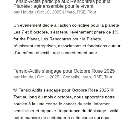
Tensio-Actifs participe aux Rencontres pour la
Planète : agir ensemble pour le vivant
par
Houda
|
Oct 10, 2025
|
Imao
,
RSE
,
Tout
Un événement dédié à l’action collective pour la planète
Les 7 et 8 octobre, s’est tenu l’événement phare de 1%
for the Planet, Les Rencontres pour la Planète,
réunissant entreprises, associations et fondations autour
d’un même objectif : agir concrètement pour...
Tensio-Actifs s’engage pour Octobre Rose 2025
par
Houda
|
Oct 1, 2025
|
Conseils
,
Imao
,
RSE
,
Tout
🩷 Tensio Actifs s’engage pour Octobre Rose 2025 🩷
Tout au long du mois d’octobre, nous apportons notre
soutien à la lutte contre le cancer du sein. Informer,
sensibiliser et rappeler l’importance du dépistage : voilà
notre manière de contribuer à cette cause qui nous...