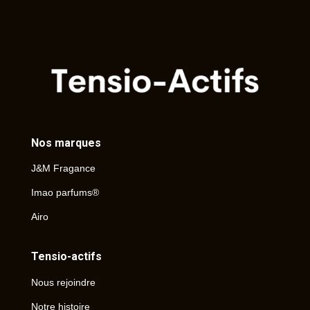
Nos marques
J&M Fragance
Imao parfums®
Airo
Tensio-actifs
Nous rejoindre
Notre histoire