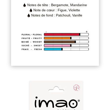
Notes de tête : Bergamote, Mandarine

Note de cœur : Figue, Violette

Notes de fond : Patchouli, Vanille
