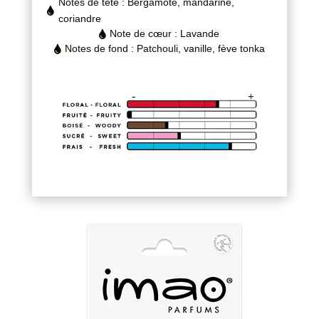
Notes de tête : Bergamote, mandarine,

coriandre
Note de cœur : Lavande

Notes de fond : Patchouli, vanille, fève tonka
