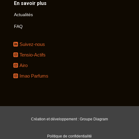
En savoir plus
Actualités
FAQ
Suivez-nous
Tensio-Actifs
Airo
Imao Parfums
Création et développement : Groupe Diagram
Politique de confidentialité