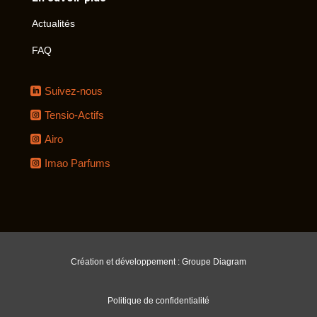
Actualités
FAQ
Suivez-nous
Tensio-Actifs
Airo
Imao Parfums
Création et développement : Groupe Diagram
Politique de confidentialité