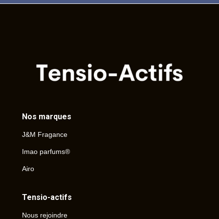
Nos marques
J&M Fragance
Imao parfums®
Airo
Tensio-actifs
Nous rejoindre