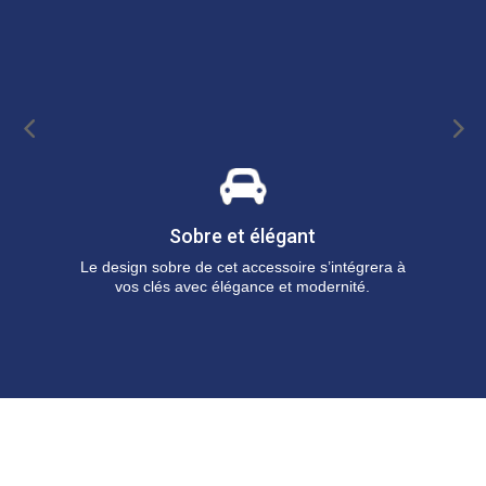
Sobre et élégant
Le design sobre de cet accessoire s’intégrera à
C
vos clés avec élégance et modernité.