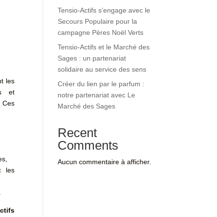
Tensio-Actifs s’engage avec le
Secours Populaire pour la
campagne Pères Noël Verts
Tensio-Actifs et le Marché des
Sages : un partenariat
solidaire au service des sens
t les
Créer du lien par le parfum :
s et
notre partenariat avec Le
. Ces
Marché des Sages
Recent
Comments
es,
Aucun commentaire à afficher.
c les
.
ctifs