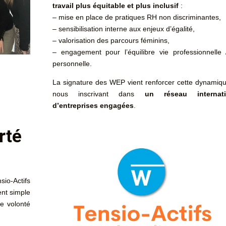
travail plus équitable et plus inclusif
:
– mise en place de pratiques RH non discriminantes,
– sensibilisation interne aux enjeux d’égalité,
– valorisation des parcours féminins,
– engagement pour l’équilibre vie professionnelle 
personnelle.
La signature des WEP vient renforcer cette dynamiq
nous inscrivant dans
un réseau internati
d’entreprises engagées
.
rté
sio-Actifs
nt simple
re volonté