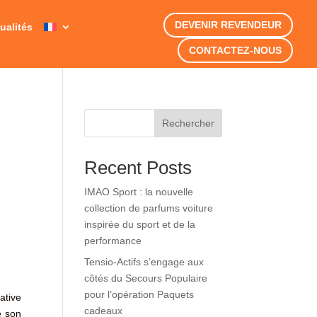
DEVENIR REVENDEUR
ualités
CONTACTEZ-NOUS
Rechercher
Recent Posts
IMAO Sport : la nouvelle
collection de parfums voiture
inspirée du sport et de la
performance
Tensio-Actifs s’engage aux
côtés du Secours Populaire
pour l’opération Paquets
iative
cadeaux
e son