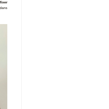
fixer
 dans