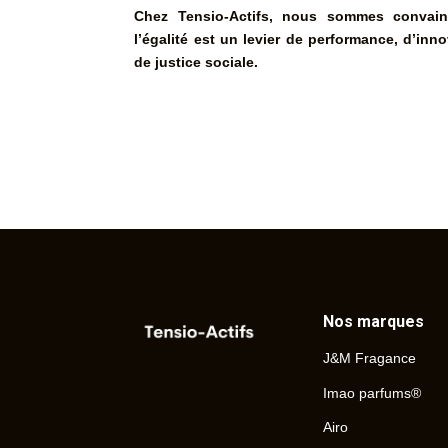
Chez Tensio-Actifs, nous sommes convai
l’égalité est un levier de performance, d’inno
de justice sociale.
Nos marques
J&M Fragance
Imao parfums®
Airo