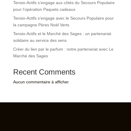
Tensio-Actifs s’engage aux côtés du Secours Populaire
pour l’opération Paquets cadeaux
Tensio-Actifs s’engage avec le Secours Populaire pour
la campagne Pères Noël Verts
Tensio-Actifs et le Marché des Sages : un partenariat
solidaire au service des sens
Créer du lien par le parfum : notre partenariat avec Le
Marché des Sages
Recent Comments
Aucun commentaire à afficher.