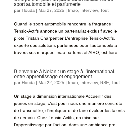
sport automobile et parfumerie
par
Houda
|
Mai 27, 2025
|
Imao
,
Interview
,
Tout
Quand le sport automobile rencontre la fragrance :
Tensio-Actifs annonce un partenariat exclusif avec le
pilote Tristan Charpentier L’entreprise Tensio-Actifs,
experte des solutions parfumées pour l’automobile à
travers ses marques imao parfums et AIRO, est fière...
Bienvenue à Nolan : un stage à l’international,
entre apprentissage et engagement
par
Houda
|
Mai 22, 2025
|
Imao
,
Interview
,
RSE
,
Tout
Un stage à dimension internationale Accueillir des
jeunes en stage, c’est pour nous une manière concrète
de transmettre, d’impliquer et de faire évoluer les talents
de demain. Chez Tensio-Actifs, on mise sur
l’apprentissage par l’action, dans une ambiance pro,...