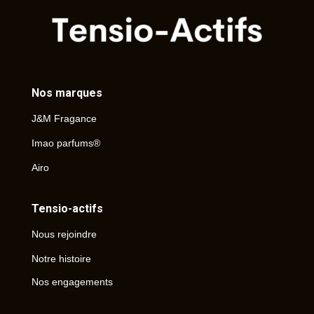
Nos marques
J&M Fragance
Imao parfums®
Airo
Tensio-actifs
Nous rejoindre
Notre histoire
Nos engagements