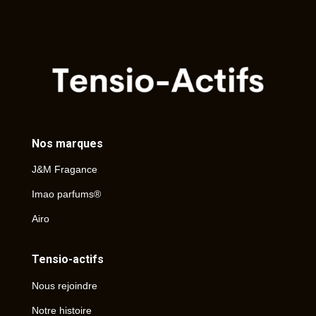
Nos marques
J&M Fragance
Imao parfums®
Airo
Tensio-actifs
Nous rejoindre
Notre histoire