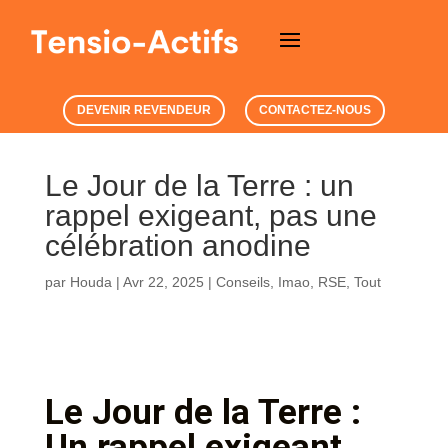
DEVENIR REVENDEUR
CONTACTEZ-NOUS
Le Jour de la Terre : un
rappel exigeant, pas une
célébration anodine
par
Houda
|
Avr 22, 2025
|
Conseils
,
Imao
,
RSE
,
Tout
Le Jour de la Terre :
Un rappel exigeant,