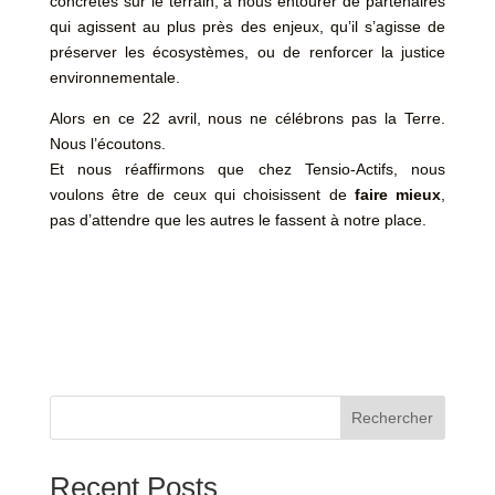
concrètes sur le terrain, à nous entourer de partenaires
qui agissent au plus près des enjeux, qu’il s’agisse de
préserver les écosystèmes, ou de renforcer la justice
environnementale.
Alors en ce 22 avril, nous ne célébrons pas la Terre.
Nous l’écoutons.
Et nous réaffirmons que chez Tensio-Actifs, nous
voulons être de ceux qui choisissent de
faire mieux
,
pas d’attendre que les autres le fassent à notre place.
Rechercher
Recent Posts