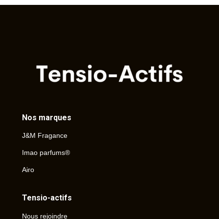
Nos marques
J&M Fragance
Imao parfums®
Airo
Tensio-actifs
Nous rejoindre