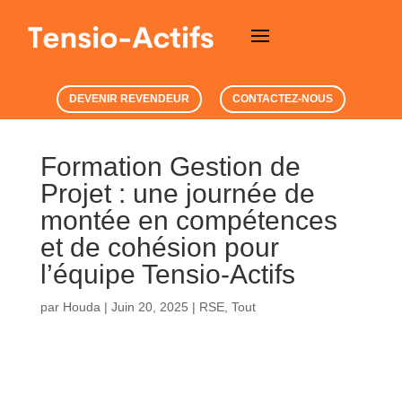
DEVENIR REVENDEUR
CONTACTEZ-NOUS
Formation Gestion de
Projet : une journée de
montée en compétences
et de cohésion pour
l’équipe Tensio-Actifs
par
Houda
|
Juin 20, 2025
|
RSE
,
Tout