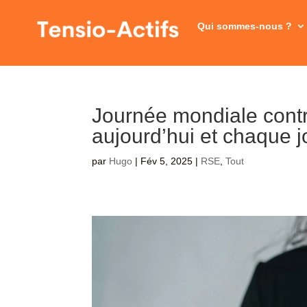
Qui sommes-nous ?
Journée mondiale cont
aujourd’hui et chaque j
par
Hugo
|
Fév 5, 2025
|
RSE
,
Tout