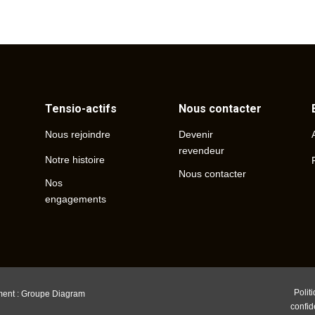
Tensio-actifs
Nous contacter
Devenir
Nous rejoindre
revendeur
Notre histoire
Nous contacter
Nos
engagements
Polit
ment : Groupe Diagram
confid