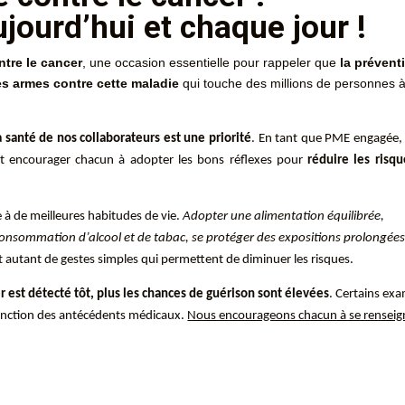
ourd’hui et chaque jour !
ntre le cancer
, une occasion essentielle pour rappeler que
la prévent
res armes contre cette maladie
qui touche des millions de personnes 
a santé de nos collaborateurs est une priorité
. En tant que PME engagée,
 et encourager chacun à adopter les bons réflexes pour
réduire les risqu
 à de meilleures habitudes de vie.
Adopter une alimentation équilibrée,
a consommation d’alcool et de tabac, se protéger des expositions prolongée
 autant de gestes simples qui permettent de diminuer les risques.
r est détecté tôt, plus les chances de guérison sont élevées
. Certains ex
fonction des antécédents médicaux.
Nous encourageons chacun à se renseig