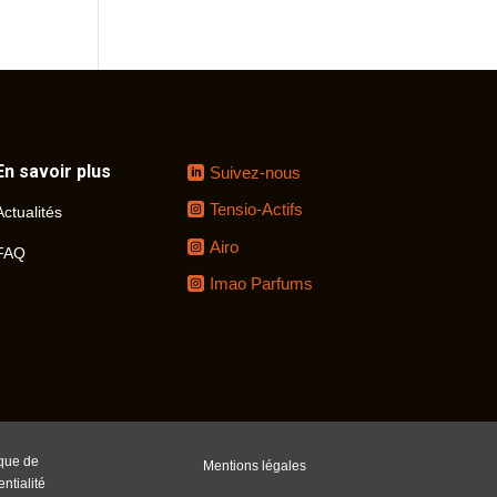
En savoir plus
Suivez-nous
Tensio-Actifs
Actualités
Airo
FAQ
Imao Parfums
ique de
Mentions légales
entialité