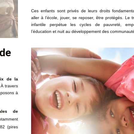
Ces enfants sont privés de leurs droits fondament
aller à l’école, jouer, se reposer, être protégés. Le tr
infantile perpétue les cycles de pauvreté, em
l’éducation et nuit au développement des communaut
 de
ix de la
 À travers
imposons à
ales de
otamment
82 (pires