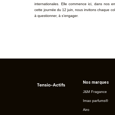
internationales. Elle commence ici, dans nos en
cette journée du 12 juin, nous invitons chaque col
à questionner, à s’engager.
Nos marques
J&M Fragance
Imao parfums®
Airo