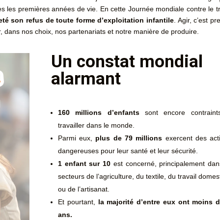
ès les premières années de vie. En cette Journée mondiale contre le tr
eté son refus de toute forme d’exploitation infantile
. Agir, c’est p
r, dans nos choix, nos partenariats et notre manière de produire.
Un constat mondial
alarmant
160 millions d’enfants
sont encore contraint
travailler dans le monde.
Parmi eux,
plus de 79 millions
exercent des acti
dangereuses pour leur santé et leur sécurité.
1 enfant sur 10
est concerné, principalement dan
secteurs de l’agriculture, du textile, du travail domes
ou de l’artisanat.
Et pourtant,
la majorité d’entre eux ont moins 
ans.