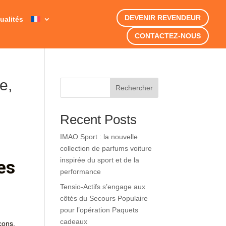
DEVENIR REVENDEUR
ualités
CONTACTEZ-NOUS
e,
Rechercher
Recent Posts
IMAO Sport : la nouvelle
collection de parfums voiture
inspirée du sport et de la
es
performance
Tensio-Actifs s’engage aux
côtés du Secours Populaire
pour l’opération Paquets
cadeaux
çons,