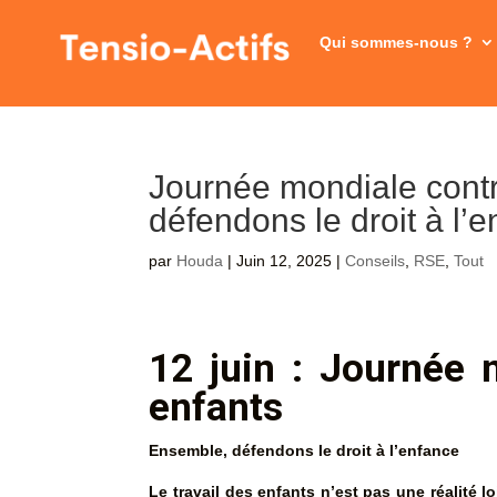
Qui sommes-nous ?
Journée mondiale contre
défendons le droit à l’
par
Houda
|
Juin 12, 2025
|
Conseils
,
RSE
,
Tout
12 juin : Journée m
enfants
Ensemble, défendons le droit à l’enfance
Le travail des enfants n’est pas une réalité lo