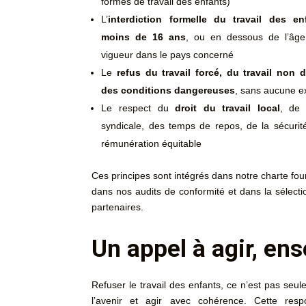
formes de travail des enfants)
L’
interdiction formelle du travail des e
moins de 16 ans
, ou en dessous de l’âge
vigueur dans le pays concerné
Le
refus du travail forcé, du travail non d
des conditions dangereuses
, sans aucune e
Le respect du
droit du travail local
, de 
syndicale, des temps de repos, de la sécurit
rémunération équitable
Ces principes sont intégrés dans notre charte fou
dans nos audits de conformité et dans la sélect
partenaires.
Un appel à agir, en
Refuser le travail des enfants, ce n’est pas seul
l’avenir et agir avec cohérence. Cette res