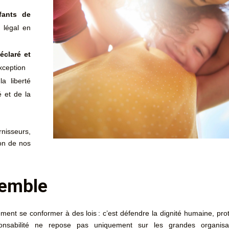
nfants de
 légal en
éclaré et
xception
la liberté
é et de la
rnisseurs,
ion de nos
semble
ement se conformer à des lois : c’est défendre la dignité humaine, pro
ponsabilité ne repose pas uniquement sur les grandes organisa