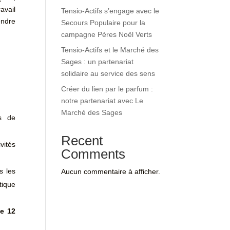
avail
Tensio-Actifs s’engage avec le
rendre
Secours Populaire pour la
campagne Pères Noël Verts
Tensio-Actifs et le Marché des
Sages : un partenariat
solidaire au service des sens
Créer du lien par le parfum :
notre partenariat avec Le
Marché des Sages
s de
Recent
vités
Comments
s les
Aucun commentaire à afficher.
tique
de 12