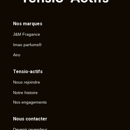
Nos marques
J&M Fragance
Imao parfums®
Airo
Tensio-actifs
Nous rejoindre
Notre histoire
Nos engagements
Nous contacter
Devenir revendeur