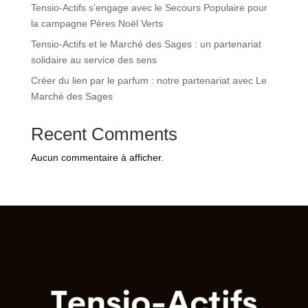
Tensio-Actifs s’engage avec le Secours Populaire pour
la campagne Pères Noël Verts
Tensio-Actifs et le Marché des Sages : un partenariat
solidaire au service des sens
Créer du lien par le parfum : notre partenariat avec Le
Marché des Sages
Recent Comments
Aucun commentaire à afficher.