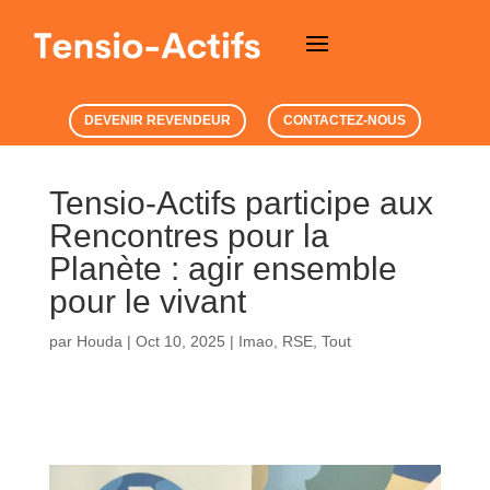
DEVENIR REVENDEUR
CONTACTEZ-NOUS
Tensio-Actifs participe aux
Rencontres pour la
Planète : agir ensemble
pour le vivant
par
Houda
|
Oct 10, 2025
|
Imao
,
RSE
,
Tout