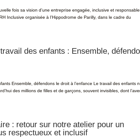
uvelle fois sa vision d’une entreprise engagée, inclusive et responsabl
e RH Inclusive organisée à l’Hippodrome de Parilly, dans le cadre du
travail des enfants : Ensemble, défend
nfants Ensemble, défendons le droit à l’enfance Le travail des enfants n
d’hui des millions de filles et de garçons, souvent invisibles, dont l’ave
re : retour sur notre atelier pour un
us respectueux et inclusif