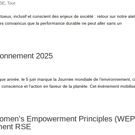
SE
,
Tout
ueux, inclusif et conscient des enjeux de société : retour sur notre atel
es convaincus que la performance durable ne peut aller sans un
ironnement 2025
e année, le 5 juin marque la Journée mondiale de l’environnement, 
 conscience et l’action en faveur de la planète. Cet événement mobilis
 Women’s Empowerment Principles (WEP
ement RSE