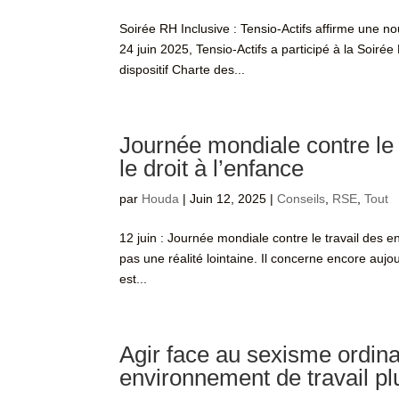
Soirée RH Inclusive : Tensio-Actifs affirme une no
24 juin 2025, Tensio-Actifs a participé à la Soiré
dispositif Charte des...
Journée mondiale contre le 
le droit à l’enfance
par
Houda
|
Juin 12, 2025
|
Conseils
,
RSE
,
Tout
12 juin : Journée mondiale contre le travail des e
pas une réalité lointaine. Il concerne encore aujour
est...
Agir face au sexisme ordinai
environnement de travail pl