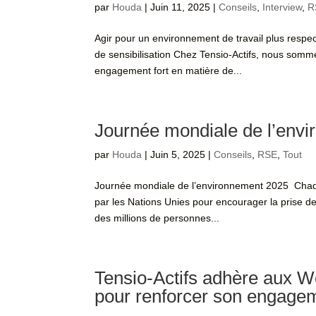
par
Houda
|
Juin 11, 2025
|
Conseils
,
Interview
,
R
Agir pour un environnement de travail plus respect
de sensibilisation Chez Tensio-Actifs, nous somm
engagement fort en matière de...
Journée mondiale de l’env
par
Houda
|
Juin 5, 2025
|
Conseils
,
RSE
,
Tout
Journée mondiale de l’environnement 2025 Chaqu
par les Nations Unies pour encourager la prise de
des millions de personnes...
Tensio-Actifs adhère aux
pour renforcer son engag