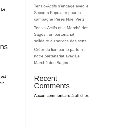
Tensio-Actifs s’engage avec le
e Le
Secours Populaire pour la
campagne Pères Noël Verts
Tensio-Actifs et le Marché des
Sages : un partenariat
solidaire au service des sens
ons
Créer du lien par le parfum :
notre partenariat avec Le
Marché des Sages
’est
Recent
nir
Comments
Aucun commentaire à afficher.