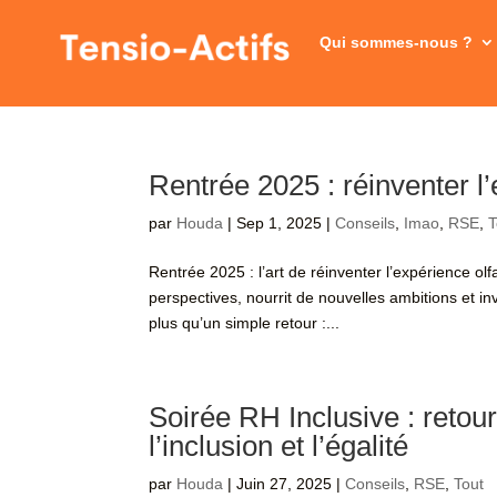
Qui sommes-nous ?
Rentrée 2025 : réinventer l’
par
Houda
|
Sep 1, 2025
|
Conseils
,
Imao
,
RSE
,
T
Rentrée 2025 : l’art de réinventer l’expérience 
perspectives, nourrit de nouvelles ambitions et i
plus qu’un simple retour :...
Soirée RH Inclusive : retou
l’inclusion et l’égalité
par
Houda
|
Juin 27, 2025
|
Conseils
,
RSE
,
Tout