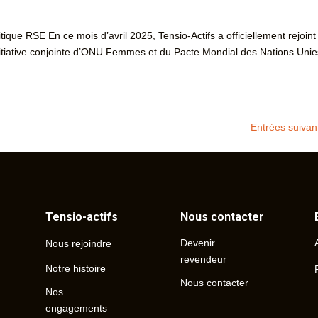
ique RSE En ce mois d’avril 2025, Tensio-Actifs a officiellement rejoint
iative conjointe d’ONU Femmes et du Pacte Mondial des Nations Unie
Entrées suivan
Tensio-actifs
Nous contacter
Devenir
Nous rejoindre
revendeur
Notre histoire
Nous contacter
Nos
engagements