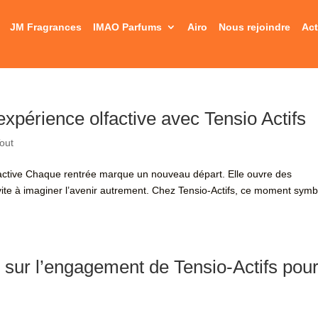
JM Fragrances
IMAO Parfums
Airo
Nous rejoindre
Act
expérience olfactive avec Tensio Actifs
out
olfactive Chaque rentrée marque un nouveau départ. Elle ouvre des
nvite à imaginer l’avenir autrement. Chez Tensio‑Actifs, ce moment symb
r sur l’engagement de Tensio-Actifs pou