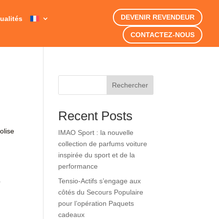
DEVENIR REVENDEUR
ualités
CONTACTEZ-NOUS
Rechercher
Recent Posts
olise
IMAO Sport : la nouvelle
collection de parfums voiture
inspirée du sport et de la
performance
r
Tensio-Actifs s’engage aux
côtés du Secours Populaire
pour l’opération Paquets
cadeaux