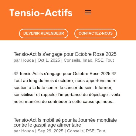
DEVENIR REVENDEUR
CONTACTEZ-NOUS
Tensio-Actifs s’engage pour Octobre Rose 2025
par
Houda
|
Oct 1, 2025
|
Conseils
,
Imao
,
RSE
,
Tout
🩷 Tensio Actifs s’engage pour Octobre Rose 2025 🩷
Tout au long du mois d’octobre, nous apportons notre
soutien à la lutte contre le cancer du sein. Informer,
sensibiliser et rappeler l’importance du dépistage : voilà
notre manière de contribuer à cette cause qui nous...
Tensio-Actifs mobilisé pour la Journée mondiale
contre le gaspillage alimentaire
par
Houda
|
Sep 29, 2025
|
Conseils
,
RSE
,
Tout