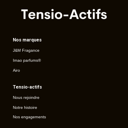
Nos marques
J&M Fragance
Imao parfums®
Airo
Tensio-actifs
Nous rejoindre
Notre histoire
Nos engagements