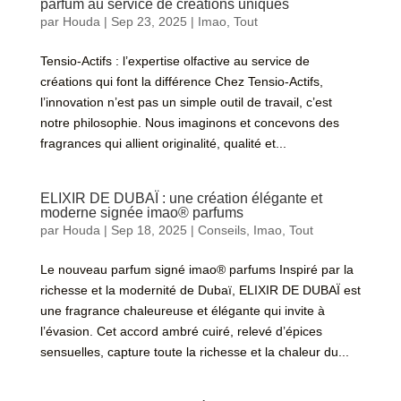
parfum au service de créations uniques
par
Houda
|
Sep 23, 2025
|
Imao
,
Tout
Tensio-Actifs : l’expertise olfactive au service de
créations qui font la différence Chez Tensio-Actifs,
l’innovation n’est pas un simple outil de travail, c’est
notre philosophie. Nous imaginons et concevons des
fragrances qui allient originalité, qualité et...
ELIXIR DE DUBAÏ : une création élégante et
moderne signée imao® parfums
par
Houda
|
Sep 18, 2025
|
Conseils
,
Imao
,
Tout
Le nouveau parfum signé imao® parfums Inspiré par la
richesse et la modernité de Dubaï, ELIXIR DE DUBAÏ est
une fragrance chaleureuse et élégante qui invite à
l’évasion. Cet accord ambré cuiré, relevé d’épices
sensuelles, capture toute la richesse et la chaleur du...